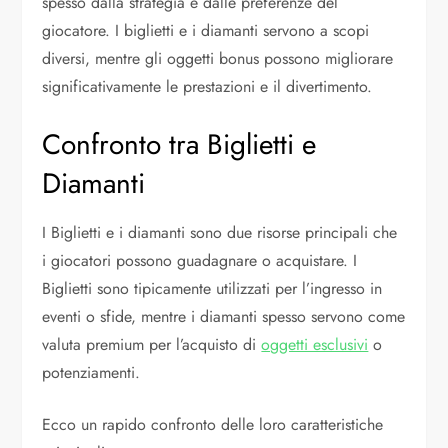
spesso dalla strategia e dalle preferenze del
giocatore. I biglietti e i diamanti servono a scopi
diversi, mentre gli oggetti bonus possono migliorare
significativamente le prestazioni e il divertimento.
Confronto tra Biglietti e
Diamanti
I Biglietti e i diamanti sono due risorse principali che
i giocatori possono guadagnare o acquistare. I
Biglietti sono tipicamente utilizzati per l’ingresso in
eventi o sfide, mentre i diamanti spesso servono come
valuta premium per l’acquisto di
oggetti esclusivi
o
potenziamenti.
Ecco un rapido confronto delle loro caratteristiche