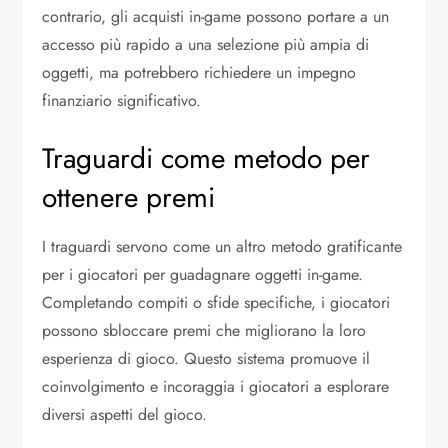
contrario, gli acquisti in-game possono portare a un
accesso più rapido a una selezione più ampia di
oggetti, ma potrebbero richiedere un impegno
finanziario significativo.
Traguardi come metodo per
ottenere premi
I traguardi servono come un altro metodo gratificante
per i giocatori per guadagnare oggetti in-game.
Completando compiti o sfide specifiche, i giocatori
possono sbloccare premi che migliorano la loro
esperienza di gioco. Questo sistema promuove il
coinvolgimento e incoraggia i giocatori a esplorare
diversi aspetti del gioco.