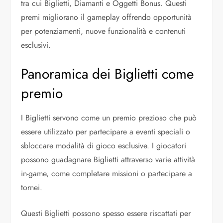
tra cui Biglietti, Diamanti e Oggetti Bonus. Questi
premi migliorano il gameplay offrendo opportunità
per potenziamenti, nuove funzionalità e contenuti
esclusivi.
Panoramica dei Biglietti come
premio
I Biglietti servono come un premio prezioso che può
essere utilizzato per partecipare a eventi speciali o
sbloccare modalità di gioco esclusive. I giocatori
possono guadagnare Biglietti attraverso varie attività
in-game, come completare missioni o partecipare a
tornei.
Questi Biglietti possono spesso essere riscattati per