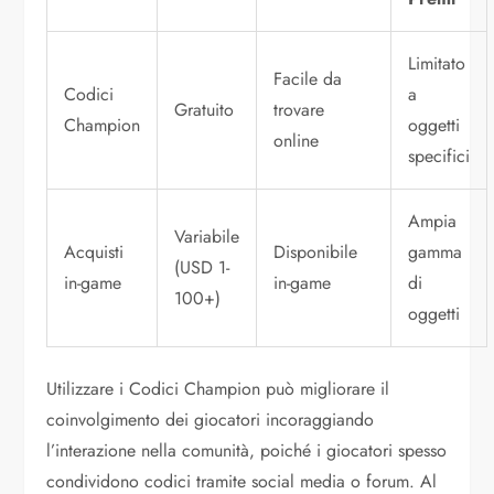
Limitato
Facile da
Codici
a
Gratuito
trovare
Champion
oggetti
online
specifici
Ampia
Variabile
Acquisti
Disponibile
gamma
(USD 1-
in-game
in-game
di
100+)
oggetti
Utilizzare i Codici Champion può migliorare il
coinvolgimento dei giocatori incoraggiando
l’interazione nella comunità, poiché i giocatori spesso
condividono codici tramite social media o forum. Al