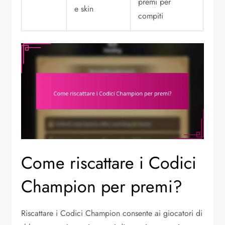
premi per
e skin
compiti
Come riscattare i Codici
Champion per premi?
Riscattare i Codici Champion consente ai giocatori di