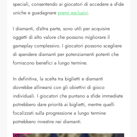
speciali, consentendo ai giocatori di accedere a sfide
uniche e guadagnare
premi esclusivi
.
I diamanti, d’altra parte, sono utili per acquisire
oggetti di alto valore che possono migliorare il
gameplay complessivo. I giocatori possono scegliere
di spendere diamanti per potenziamenti potenti che
forniscono benefici a lungo termine.
In definitiva, la scelta tra biglietti e diamanti
dovrebbe allinearsi con gli obiettivi di gioco
individuali. I giocatori che puntano a sfide immediate
potrebbero dare priorità ai biglietti, mentre quelli
focalizzati sulla progressione a lungo termine
potrebbero investire nei diamanti.