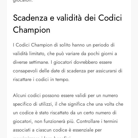
Scadenza e validità dei Codici
Champion
I Codici Champion di solito hanno un periodo di
validità limitato, che può variare da pochi giorni a
diverse settimane. I giocatori dovrebbero essere
consapevoli delle date di scadenza per assicurarsi di
riscattare i codici in tempo.
Alcuni codici possono essere validi per un numero
specifico di utilizzi, il che significa che una volta che
un codice è stato riscattato da un certo numero di
giocatori, non funzionerà più. Controllare i termini
associati a ciascun codice è essenziale per