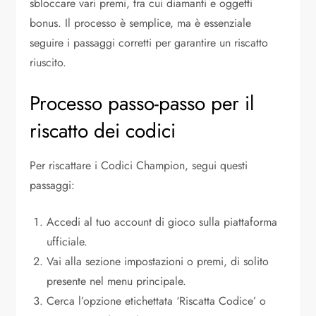
sbloccare vari premi, tra cui diamanti e oggetti
bonus. Il processo è semplice, ma è essenziale
seguire i passaggi corretti per garantire un riscatto
riuscito.
Processo passo-passo per il
riscatto dei codici
Per riscattare i Codici Champion, segui questi
passaggi:
Accedi al tuo account di gioco sulla piattaforma
ufficiale.
Vai alla sezione impostazioni o premi, di solito
presente nel menu principale.
Cerca l’opzione etichettata ‘Riscatta Codice’ o