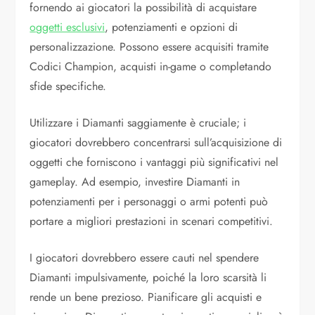
fornendo ai giocatori la possibilità di acquistare
oggetti esclusivi
, potenziamenti e opzioni di
personalizzazione. Possono essere acquisiti tramite
Codici Champion, acquisti in-game o completando
sfide specifiche.
Utilizzare i Diamanti saggiamente è cruciale; i
giocatori dovrebbero concentrarsi sull’acquisizione di
oggetti che forniscono i vantaggi più significativi nel
gameplay. Ad esempio, investire Diamanti in
potenziamenti per i personaggi o armi potenti può
portare a migliori prestazioni in scenari competitivi.
I giocatori dovrebbero essere cauti nel spendere
Diamanti impulsivamente, poiché la loro scarsità li
rende un bene prezioso. Pianificare gli acquisti e