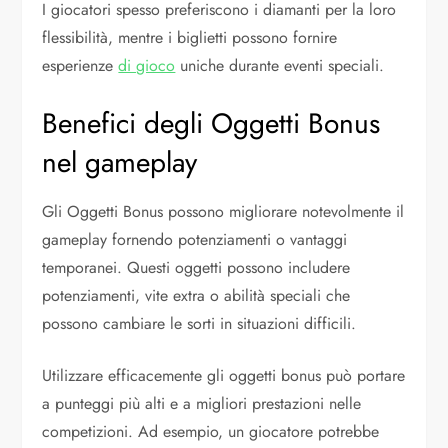
I giocatori spesso preferiscono i diamanti per la loro
flessibilità, mentre i biglietti possono fornire
esperienze
di gioco
uniche durante eventi speciali.
Benefici degli Oggetti Bonus
nel gameplay
Gli Oggetti Bonus possono migliorare notevolmente il
gameplay fornendo potenziamenti o vantaggi
temporanei. Questi oggetti possono includere
potenziamenti, vite extra o abilità speciali che
possono cambiare le sorti in situazioni difficili.
Utilizzare efficacemente gli oggetti bonus può portare
a punteggi più alti e a migliori prestazioni nelle
competizioni. Ad esempio, un giocatore potrebbe