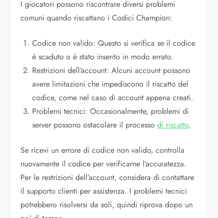
I giocatori possono riscontrare diversi problemi
comuni quando riscattano i Codici Champion:
Codice non valido: Questo si verifica se il codice
è scaduto o è stato inserito in modo errato.
Restrizioni dell’account: Alcuni account possono
avere limitazioni che impediscono il riscatto del
codice, come nel caso di account appena creati.
Problemi tecnici: Occasionalmente, problemi di
server possono ostacolare il processo
di riscatto
.
Se ricevi un errore di codice non valido, controlla
nuovamente il codice per verificarne l’accuratezza.
Per le restrizioni dell’account, considera di contattare
il supporto clienti per assistenza. I problemi tecnici
potrebbero risolversi da soli, quindi riprova dopo un