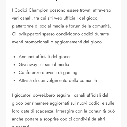
I Codici Champion possono essere trovati attraverso
vari canali, tra cui siti web ufficiali del gioco,
piattaforme di social media e forum della comunità.
Gli sviluppatori spesso condividono codici durante
eventi promozionali o aggiornamenti del gioco.
Annunci ufficiali del gioco
Giveaway sui social media
Conferenze e eventi di gaming
Attività di coinvolgimento della comunità
I giocatori dovrebbero seguire i canali ufficiali del
gioco per rimanere aggiornati sui nuovi codici e sulle
loro date di scadenza. Interagire con la comunità può
anche portare a scoprire codici condivisi da altri
giocatori.