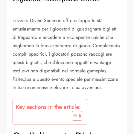
L’evento Divine Summon offre un’opportunità
entusiasmante per i giocatori di guadagnare biglietti
di traguardo e accedere a ricompense uniche che
migliorano la loro esperienza di gioco. Completando
compiti specifici, i giocatori possono raccogliere
questi biglietti, che sbloccano oggetti e vantaggi
esclusivi non disponibili nel normale gameplay.
Partecipa a questo evento speciale per massimizzare
le tue ricompense e elevare la tua avventura.
Key sections in the article: