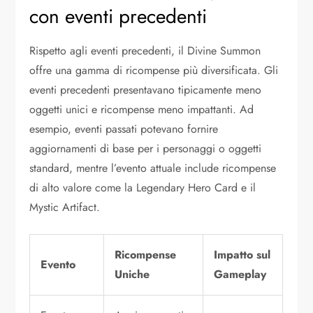
con eventi precedenti
Rispetto agli eventi precedenti, il Divine Summon
offre una gamma di ricompense più diversificata. Gli
eventi precedenti presentavano tipicamente meno
oggetti unici e ricompense meno impattanti. Ad
esempio, eventi passati potevano fornire
aggiornamenti di base per i personaggi o oggetti
standard, mentre l’evento attuale include ricompense
di alto valore come la Legendary Hero Card e il
Mystic Artifact.
Ricompense
Impatto sul
Evento
Uniche
Gameplay