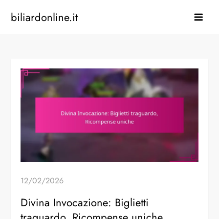
Skip
biliardonline.it
to
content
12/02/2026
Divina Invocazione: Biglietti
traguardo, Ricompense uniche