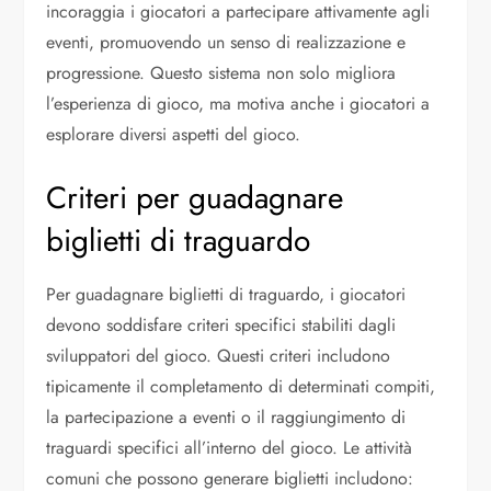
incoraggia i giocatori a partecipare attivamente agli
eventi, promuovendo un senso di realizzazione e
progressione. Questo sistema non solo migliora
l’esperienza di gioco, ma motiva anche i giocatori a
esplorare diversi aspetti del gioco.
Criteri per guadagnare
biglietti di traguardo
Per guadagnare biglietti di traguardo, i giocatori
devono soddisfare criteri specifici stabiliti dagli
sviluppatori del gioco. Questi criteri includono
tipicamente il completamento di determinati compiti,
la partecipazione a eventi o il raggiungimento di
traguardi specifici all’interno del gioco. Le attività
comuni che possono generare biglietti includono: