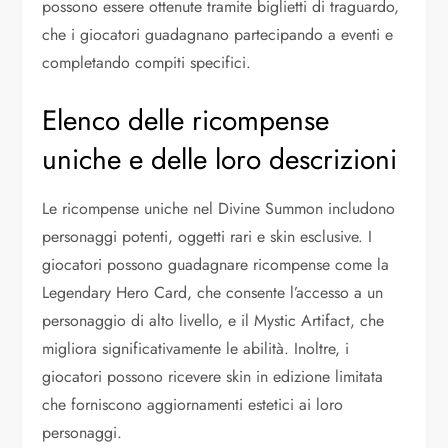
possono essere ottenute tramite biglietti di traguardo,
che i giocatori guadagnano partecipando a eventi e
completando compiti specifici.
Elenco delle ricompense
uniche e delle loro descrizioni
Le ricompense uniche nel Divine Summon includono
personaggi potenti, oggetti rari e skin esclusive. I
giocatori possono guadagnare ricompense come la
Legendary Hero Card, che consente l’accesso a un
personaggio di alto livello, e il Mystic Artifact, che
migliora significativamente le abilità. Inoltre, i
giocatori possono ricevere skin in edizione limitata
che forniscono aggiornamenti estetici ai loro
personaggi.