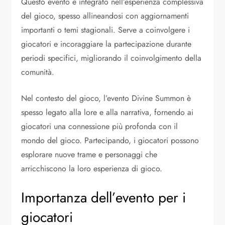
Questo evento è integrato nell’esperienza complessiva
del gioco, spesso allineandosi con aggiornamenti
importanti o temi stagionali. Serve a coinvolgere i
giocatori e incoraggiare la partecipazione durante
periodi specifici, migliorando il coinvolgimento della
comunità.
Nel contesto del gioco, l’evento Divine Summon è
spesso legato alla lore e alla narrativa, fornendo ai
giocatori una connessione più profonda con il
mondo del gioco. Partecipando, i giocatori possono
esplorare nuove trame e personaggi che
arricchiscono la loro esperienza di gioco.
Importanza dell’evento per i
giocatori