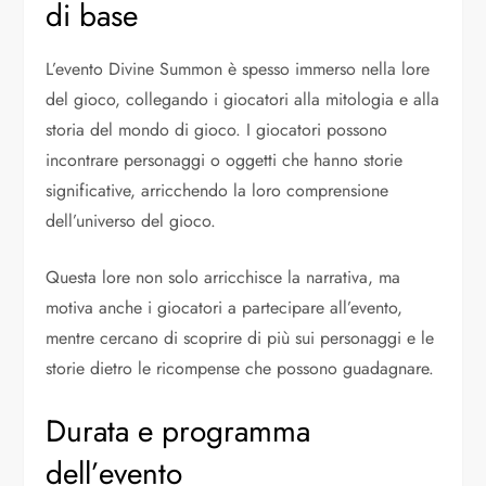
di base
L’evento Divine Summon è spesso immerso nella lore
del gioco, collegando i giocatori alla mitologia e alla
storia del mondo di gioco. I giocatori possono
incontrare personaggi o oggetti che hanno storie
significative, arricchendo la loro comprensione
dell’universo del gioco.
Questa lore non solo arricchisce la narrativa, ma
motiva anche i giocatori a partecipare all’evento,
mentre cercano di scoprire di più sui personaggi e le
storie dietro le ricompense che possono guadagnare.
Durata e programma
dell’evento