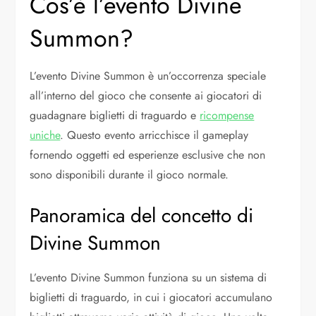
Cos’è l’evento Divine
Summon?
L’evento Divine Summon è un’occorrenza speciale
all’interno del gioco che consente ai giocatori di
guadagnare biglietti di traguardo e
ricompense
uniche
. Questo evento arricchisce il gameplay
fornendo oggetti ed esperienze esclusive che non
sono disponibili durante il gioco normale.
Panoramica del concetto di
Divine Summon
L’evento Divine Summon funziona su un sistema di
biglietti di traguardo, in cui i giocatori accumulano