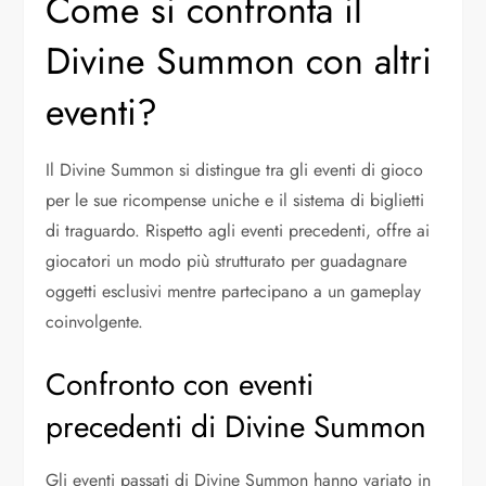
Come si confronta il
Divine Summon con altri
eventi?
Il Divine Summon si distingue tra gli eventi di gioco
per le sue ricompense uniche e il sistema di biglietti
di traguardo. Rispetto agli eventi precedenti, offre ai
giocatori un modo più strutturato per guadagnare
oggetti esclusivi mentre partecipano a un gameplay
coinvolgente.
Confronto con eventi
precedenti di Divine Summon
Gli eventi passati di Divine Summon hanno variato in