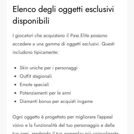
Elenco degli oggetti esclusivi
disponibili
I giocatori che acquistano il Pass Elite possono
accedere a una gamma di oggetti esclusivi. Questi
includono tipicamente:
Skin uniche per i personaggi
Outfit stagionali
Emote speciali
Potenziamenti per le armi
Diamanti bonus per acquisti in-game
Ogni oggetto è progettato per migliorare l’appeal
visivo e la funzionalità del tuo personaggio e delle
tue armi, rendendo il tuo gameplay più coinvolgente.