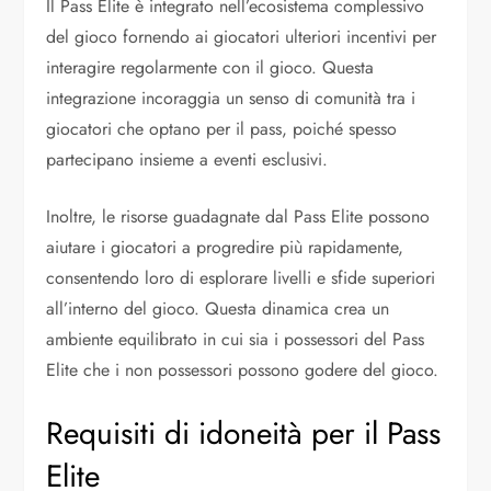
Il Pass Elite è integrato nell’ecosistema complessivo
del gioco fornendo ai giocatori ulteriori incentivi per
interagire regolarmente con il gioco. Questa
integrazione incoraggia un senso di comunità tra i
giocatori che optano per il pass, poiché spesso
partecipano insieme a eventi esclusivi.
Inoltre, le risorse guadagnate dal Pass Elite possono
aiutare i giocatori a progredire più rapidamente,
consentendo loro di esplorare livelli e sfide superiori
all’interno del gioco. Questa dinamica crea un
ambiente equilibrato in cui sia i possessori del Pass
Elite che i non possessori possono godere del gioco.
Requisiti di idoneità per il Pass
Elite