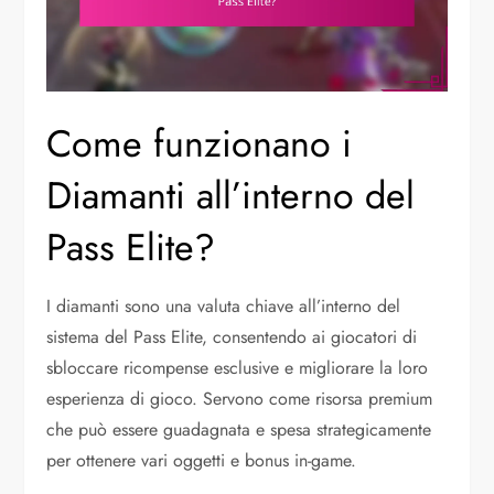
Come funzionano i
Diamanti all’interno del
Pass Elite?
I diamanti sono una valuta chiave all’interno del
sistema del Pass Elite, consentendo ai giocatori di
sbloccare ricompense esclusive e migliorare la loro
esperienza di gioco. Servono come risorsa premium
che può essere guadagnata e spesa strategicamente
per ottenere vari oggetti e bonus in-game.