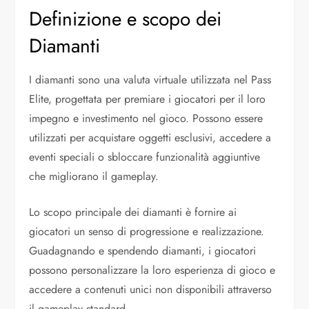
Definizione e scopo dei
Diamanti
I diamanti sono una valuta virtuale utilizzata nel Pass
Elite, progettata per premiare i giocatori per il loro
impegno e investimento nel gioco. Possono essere
utilizzati per acquistare oggetti esclusivi, accedere a
eventi speciali o sbloccare funzionalità aggiuntive
che migliorano il gameplay.
Lo scopo principale dei diamanti è fornire ai
giocatori un senso di progressione e realizzazione.
Guadagnando e spendendo diamanti, i giocatori
possono personalizzare la loro esperienza di gioco e
accedere a contenuti unici non disponibili attraverso
il gameplay standard.