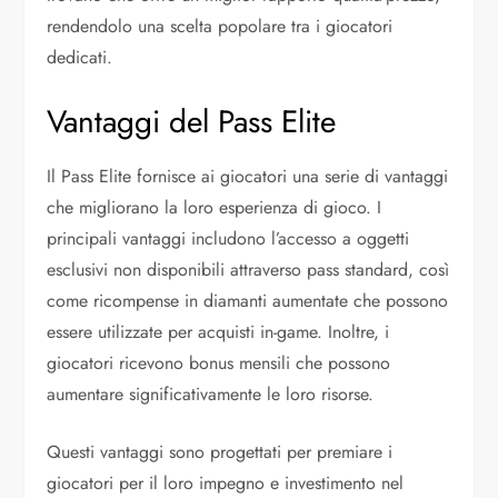
rendendolo una scelta popolare tra i giocatori
dedicati.
Vantaggi del Pass Elite
Il Pass Elite fornisce ai giocatori una serie di vantaggi
che migliorano la loro esperienza di gioco. I
principali vantaggi includono l’accesso a oggetti
esclusivi non disponibili attraverso pass standard, così
come ricompense in diamanti aumentate che possono
essere utilizzate per acquisti in-game. Inoltre, i
giocatori ricevono bonus mensili che possono
aumentare significativamente le loro risorse.
Questi vantaggi sono progettati per premiare i
giocatori per il loro impegno e investimento nel