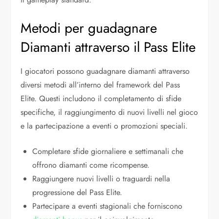
Metodi per guadagnare
Diamanti attraverso il Pass Elite
I giocatori possono guadagnare diamanti attraverso
diversi metodi all’interno del framework del Pass
Elite. Questi includono il completamento di sfide
specifiche, il raggiungimento di nuovi livelli nel gioco
e la partecipazione a eventi o promozioni speciali.
Completare sfide giornaliere e settimanali che
offrono diamanti come ricompense.
Raggiungere nuovi livelli o traguardi nella
progressione del Pass Elite.
Partecipare a eventi stagionali che forniscono