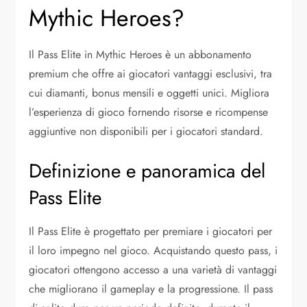
Mythic Heroes?
Il Pass Elite in Mythic Heroes è un abbonamento
premium che offre ai giocatori vantaggi esclusivi, tra
cui diamanti, bonus mensili e oggetti unici. Migliora
l’esperienza di gioco fornendo risorse e ricompense
aggiuntive non disponibili per i giocatori standard.
Definizione e panoramica del
Pass Elite
Il Pass Elite è progettato per premiare i giocatori per
il loro impegno nel gioco. Acquistando questo pass, i
giocatori ottengono accesso a una varietà di vantaggi
che migliorano il gameplay e la progressione. Il pass