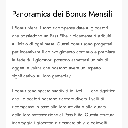
Panoramica dei Bonus Mensili
I Bonus Mensili sono ricompense date ai giocatori
che possiedono un Pass Elite, tipicamente distribuiti
all’inizio di ogni mese. Questi bonus sono progettati
per incentivare il coinvolgimento continuo e premiare
la fedeltà. I giocatori possono aspettarsi un mix di
oggetti e valuta che possono avere un impatto
significativo sul loro gameplay.
I bonus sono spesso suddivisi in livelli, il che significa
che i giocatori possono ricevere diversi livelli di
ricompense in base alla loro attività o alla durata
della loro sottoscrizione al Pass Elite. Questa struttura
incoraggia i giocatori a rimanere attivi e coinvolti