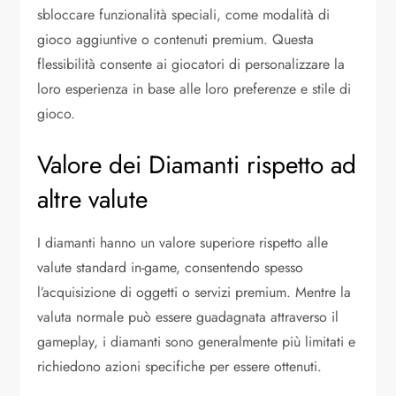
sbloccare funzionalità speciali, come modalità di
gioco aggiuntive o contenuti premium. Questa
flessibilità consente ai giocatori di personalizzare la
loro esperienza in base alle loro preferenze e stile di
gioco.
Valore dei Diamanti rispetto ad
altre valute
I diamanti hanno un valore superiore rispetto alle
valute standard in-game, consentendo spesso
l’acquisizione di oggetti o servizi premium. Mentre la
valuta normale può essere guadagnata attraverso il
gameplay, i diamanti sono generalmente più limitati e
richiedono azioni specifiche per essere ottenuti.