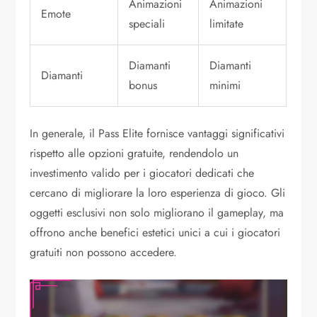
Animazioni
Animazioni
Emote
speciali
limitate
Diamanti
Diamanti
Diamanti
bonus
minimi
In generale, il Pass Elite fornisce vantaggi significativi
rispetto alle opzioni gratuite, rendendolo un
investimento valido per i giocatori dedicati che
cercano di migliorare la loro esperienza di gioco. Gli
oggetti esclusivi non solo migliorano il gameplay, ma
offrono anche benefici estetici unici a cui i giocatori
gratuiti non possono accedere.