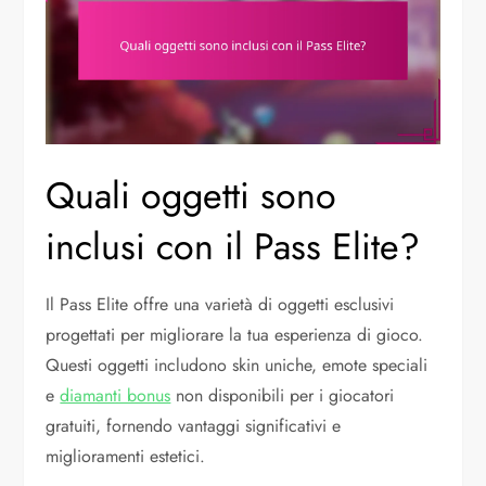
Quali oggetti sono
inclusi con il Pass Elite?
Il Pass Elite offre una varietà di oggetti esclusivi
progettati per migliorare la tua esperienza di gioco.
Questi oggetti includono skin uniche, emote speciali
e
diamanti bonus
non disponibili per i giocatori
gratuiti, fornendo vantaggi significativi e
miglioramenti estetici.