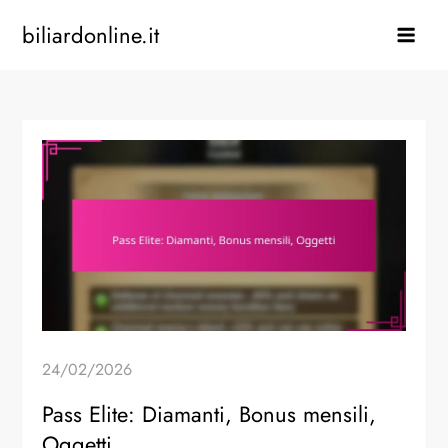
Skip
biliardonline.it
to
content
24/02/2026
Pass Elite: Diamanti, Bonus mensili,
Oggetti